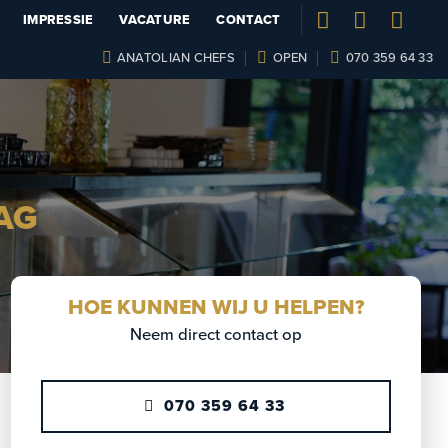
IMPRESSIE
VACATURE
CONTACT
ANATOLIAN CHEFS
OPEN
070 359 64 33
AG
HOE KUNNEN WIJ U HELPEN?
Neem direct contact op
070 359 64 33