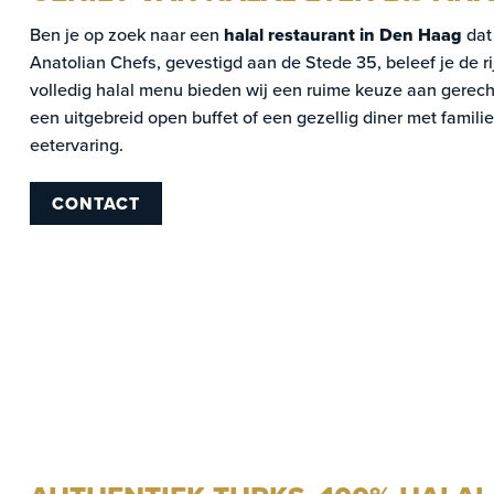
Ben je op zoek naar een
halal restaurant in Den Haag
dat 
Anatolian Chefs, gevestigd aan de Stede 35, beleef je de r
volledig halal menu bieden wij een ruime keuze aan gerechte
een uitgebreid open buffet of een gezellig diner met familie
eetervaring.
CONTACT