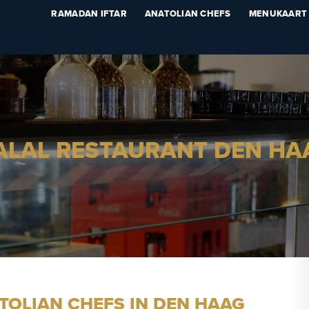
RAMADAN IFTAR
ANATOLIAN CHEFS
MENUKAART
ALAL RESTAURANT DEN HA
ATOLIAN CHEFS IN DEN HAAG