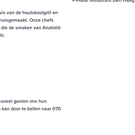
vis van de houtskoolgrill en
n huisgemaakt. Onze chefs
n die de smaken van Anatolië
ls:
zoveel gasten ons hun
 kan door te bellen naar
070