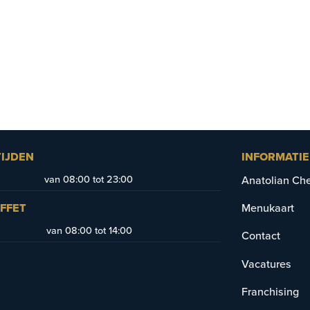
IJDEN
INFORMATIE
van 08:00 tot 23:00
Anatolian Ch
FFET
Menukaart
van 08:00 tot 14:00
Contact
Vacatures
Franchising