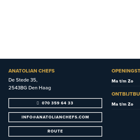
ANATOLIAN CHEFS
OPENINGST
De Stede 35,
Ma t/m Zo
2543BG Den Haag
ONTBIJTBU
070 359 64 33
Ma t/m Zo
INFO@ANATOLIANCHEFS.COM
ROUTE