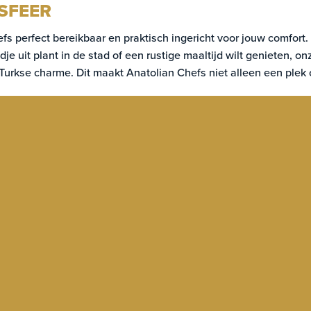
 SFEER
fs perfect bereikbaar en praktisch ingericht voor jouw comfort
e uit plant in de stad of een rustige maaltijd wilt genieten, onz
urkse charme. Dit maakt Anatolian Chefs niet alleen een plek o